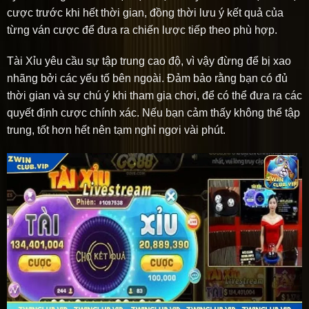
cược trước khi hết thời gian, đồng thời lưu ý kết quả của
từng ván cược để đưa ra chiến lược tiếp theo phù hợp.
Tài Xỉu yêu cầu sự tập trung cao độ, vì vậy đừng để bị xao
nhãng bởi các yếu tố bên ngoài. Đảm bảo rằng bạn có đủ
thời gian và sự chú ý khi tham gia chơi, để có thể đưa ra các
quyết định cược chính xác. Nếu bạn cảm thấy không thể tập
trung, tốt hơn hết nên tạm nghỉ ngơi vài phút.