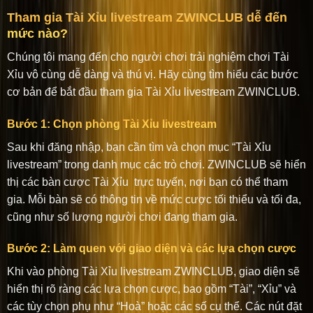
Tham gia Tài Xỉu livestream ZWINCLUB dễ đến
mức nào?
Chúng tôi mang đến cho người chơi trải nghiệm chơi Tài
Xỉu vô cùng dễ dàng và thú vị. Hãy cùng tìm hiểu các bước
cơ bản để bắt đầu tham gia Tài Xỉu livestream ZWINCLUB.
Bước 1: Chọn phòng Tài Xỉu livestream
Sau khi đăng nhập, bạn cần tìm và chọn mục “Tài Xỉu
livestream” trong danh mục các trò chơi. ZWINCLUB sẽ hiển
thị các bàn cược Tài Xỉu trực tuyến, nơi bạn có thể tham
gia. Mỗi bàn sẽ có thông tin về mức cược tối thiểu và tối đa,
cũng như số lượng người chơi đang tham gia.
Bước 2: Làm quen với giao diện và các lựa chọn cược
Khi vào phòng Tài Xỉu livestream ZWINCLUB, giao diện sẽ
hiển thị rõ ràng các lựa chọn cược, bao gồm “Tài”, “Xỉu” và
các tùy chọn phụ như “Hoà” hoặc các số cụ thể. Các nút đặt