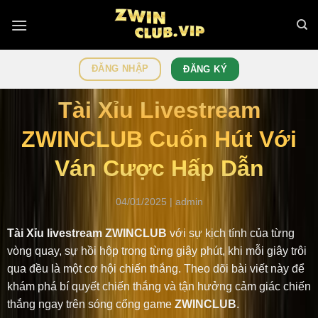
Bỏ
qua
nội
dung
ĐĂNG NHẬP
ĐĂNG KÝ
Tài Xỉu Livestream
ZWINCLUB Cuốn Hút Với
Ván Cược Hấp Dẫn
04/01/2025 | admin
Tài Xỉu livestream ZWINCLUB
với sự kịch tính của từng
vòng quay, sự hồi hộp trong từng giây phút, khi mỗi giây trôi
qua đều là một cơ hội chiến thắng. Theo dõi bài viết này để
khám phá bí quyết chiến thắng và tận hưởng cảm giác chiến
thắng ngay trên sóng cổng game
ZWINCLUB
.