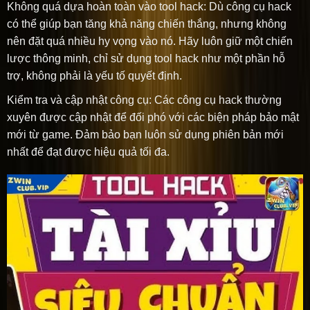
Không quá dựa hoàn toàn vào tool hack: Dù công cụ hack
có thể giúp bạn tăng khả năng chiến thắng, nhưng không
nên đặt quá nhiều hy vọng vào nó. Hãy luôn giữ một chiến
lược thông minh, chỉ sử dụng tool hack như một phần hỗ
trợ, không phải là yếu tố quyết định.
Kiểm tra và cập nhật công cụ: Các công cụ hack thường
xuyên được cập nhật để đối phó với các biện pháp bảo mật
mới từ game. Đảm bảo bạn luôn sử dụng phiên bản mới
nhất để đạt được hiệu quả tối đa.