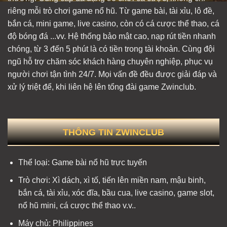
riêng mỗi trò chơi game nổ hũ. Từ game bài, tài xỉu, lô đề,
bắn cá, mini game, live casino, còn có cá cược thể thao, cá
độ bóng đá ...vv. Hệ thống bảo mật cao, nạp rút tiền nhanh
chóng, từ 3 đến 5 phút là có tiền trong tài khoản. Cùng đội
ngũ hỗ trợ chăm sóc khách hàng chuyên nghiệp, phục vụ
người chơi tận tình 24/7. Mọi vấn đề đều được giải đáp và
xử lý triệt để, khi liên hệ lên tổng đài game Zwinclub.
THÔNG TIN ZWINCLUB
Thể loại: Game bài nổ hũ trực tuyến
Trò chơi: Xì dách, xì tố, tiến lên miền nam, mậu binh,
bắn cá, tài xỉu, xóc đĩa, bầu cua, live casino, game slot,
nổ hũ mini, cá cược thể thao v.v..
Máy chủ: Philippines