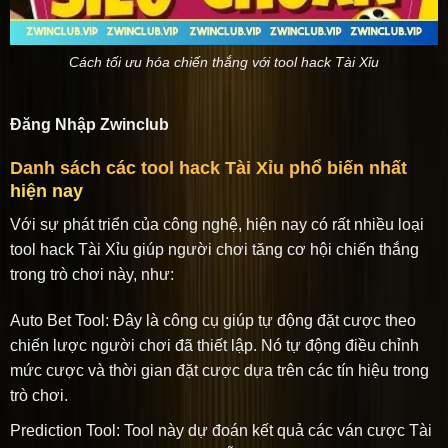
Cách tối ưu hóa chiến thắng với tool hack Tài Xỉu
Đăng Nhập Zwinclub
Danh sách các tool hack Tài Xỉu phổ biến nhất
hiện nay
Với sự phát triển của công nghệ, hiện nay có rất nhiều loại
tool hack Tài Xỉu giúp người chơi tăng cơ hội chiến thắng
trong trò chơi này, như:
Auto Bet Tool: Đây là công cụ giúp tự động đặt cược theo
chiến lược người chơi đã thiết lập. Nó tự động điều chỉnh
mức cược và thời gian đặt cược dựa trên các tín hiệu trong
trò chơi.
Prediction Tool: Tool này dự đoán kết quả các ván cược Tài