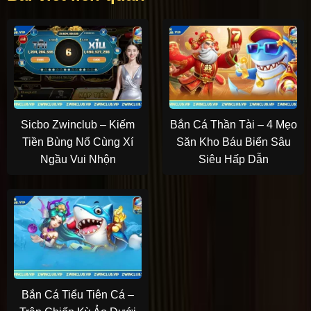
Sicbo Zwinclub – Kiếm
Bắn Cá Thần Tài – 4 Mẹo
Tiền Bùng Nổ Cùng Xí
Săn Kho Báu Biển Sâu
Ngầu Vui Nhộn
Siêu Hấp Dẫn
Bắn Cá Tiểu Tiên Cá –