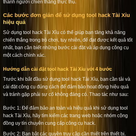
thành người chiến thắng thực thụ.
Các bước đơn giản để sử dụng tool hack Tài Xỉu
hiệu quả
Sử dụng tool hack Tài Xỉu có thể giúp bạn tăng khả năng
chiến thắng trong trò chơi, tuy nhiên, để đạt được kết quả tốt
nhất, bạn cần biết những bước cài đặt và áp dụng công cụ
một cách chính xác.
Hướng dẫn cài đặt tool hack Tài Xỉu với 4 bước
Trước khi bắt đầu sử dụng tool hack Tài Xỉu, bạn cần tải và
cài đặt công cụ đúng cách để đảm bảo hoạt động hiệu quả
và tránh gặp phải sự cố không đáng có. Thao tác như sau:
Bước 1: Để đảm bảo an toàn và hiệu quả khi sử dụng tool
hack Tài Xỉu, hãy tìm kiếm các trang web hoặc nhóm cộng
đồng uy tín chuyên cung cấp công cụ hack.
Bước 2: Bạn bật các quyền truy cập cần thiết trên thiết bị.