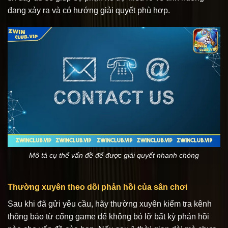
đang xảy ra và có hướng giải quyết phù hợp.
Mô tả cụ thể vấn đề để được giải quyết nhanh chóng
Thường xuyên theo dõi phản hồi của sân chơi
Sau khi đã gửi yêu cầu, hãy thường xuyên kiểm tra kênh
thông báo từ cổng game để không bỏ lỡ bất kỳ phản hồi