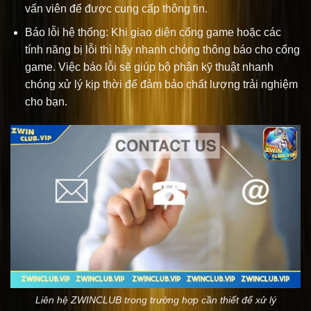
vấn viên để được cung cấp thông tin.
Báo lỗi hệ thống: Khi giao diện cổng game hoặc các
tính năng bị lỗi thì hãy nhanh chóng thông báo cho cổng
game. Việc báo lỗi sẽ giúp bộ phận kỹ thuật nhanh
chóng xử lý kịp thời để đảm bảo chất lượng trải nghiệm
cho bạn.
Liên hệ ZWINCLUB trong trường hợp cần thiết để xử lý