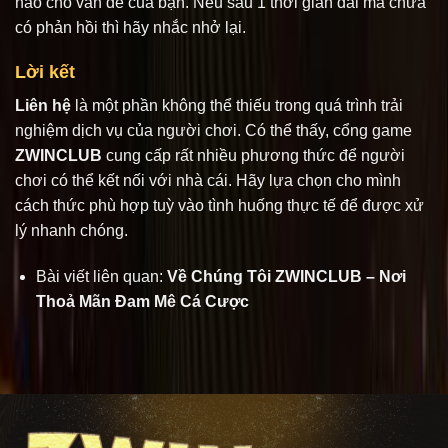
nào cho vấn đề của bạn. Nếu sau 1 thời gian dài mà chưa
có phản hồi thì hãy nhắc nhở lại.
Lời kết
Liên hệ
là một phần không thể thiếu trong quá trình trải
nghiệm dịch vụ của người chơi. Có thể thấy, cổng game
ZWINCLUB
cung cấp rất nhiều phương thức để người
chơi có thể kết nối với nhà cái. Hãy lựa chọn cho mình
cách thức phù hợp tuỳ vào tình huống thực tế để được xử
lý nhanh chóng.
Bài viết liên quan:
Về Chúng Tôi ZWINCLUB – Nơi
Thoả Mãn Đam Mê Cá Cược