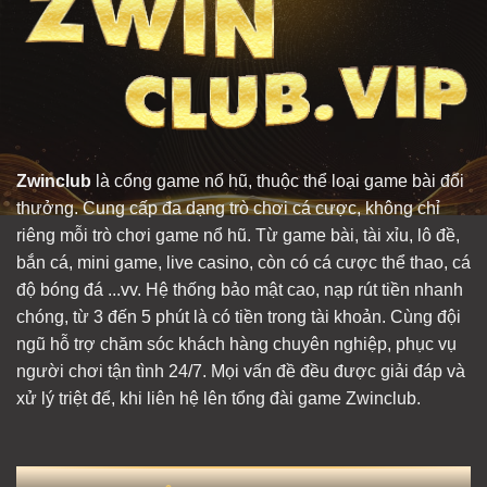
Zwinclub
là cổng game nổ hũ, thuộc thể loại game bài đổi
thưởng. Cung cấp đa dạng trò chơi cá cược, không chỉ
riêng mỗi trò chơi game nổ hũ. Từ game bài, tài xỉu, lô đề,
bắn cá, mini game, live casino, còn có cá cược thể thao, cá
độ bóng đá ...vv. Hệ thống bảo mật cao, nạp rút tiền nhanh
chóng, từ 3 đến 5 phút là có tiền trong tài khoản. Cùng đội
ngũ hỗ trợ chăm sóc khách hàng chuyên nghiệp, phục vụ
người chơi tận tình 24/7. Mọi vấn đề đều được giải đáp và
xử lý triệt để, khi liên hệ lên tổng đài game Zwinclub.