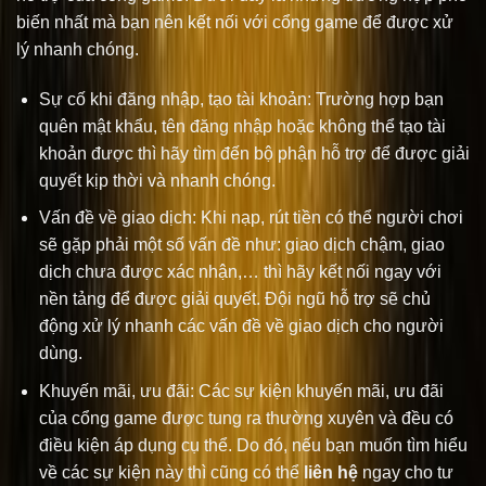
biến nhất mà bạn nên kết nối với cổng game để được xử
lý nhanh chóng.
Sự cố khi đăng nhập, tạo tài khoản: Trường hợp bạn
quên mật khẩu, tên đăng nhập hoặc không thể tạo tài
khoản được thì hãy tìm đến bộ phận hỗ trợ để được giải
quyết kịp thời và nhanh chóng.
Vấn đề về giao dịch: Khi nạp, rút tiền có thể người chơi
sẽ gặp phải một số vấn đề như: giao dịch chậm, giao
dịch chưa được xác nhận,… thì hãy kết nối ngay với
nền tảng để được giải quyết. Đội ngũ hỗ trợ sẽ chủ
động xử lý nhanh các vấn đề về giao dịch cho người
dùng.
Khuyến mãi, ưu đãi: Các sự kiện khuyến mãi, ưu đãi
của cổng game được tung ra thường xuyên và đều có
điều kiện áp dụng cụ thể. Do đó, nếu bạn muốn tìm hiểu
về các sự kiện này thì cũng có thể
liên hệ
ngay cho tư