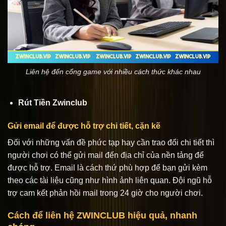
Liên hệ đến cổng game với nhiều cách thức khác nhau
Rút Tiền Zwinclub
Gửi email để được hỗ trợ chi tiết, cặn kẽ
Đối với những vấn đề phức tạp hay cần trao đổi chi tiết thì
người chơi có thể gửi mail đến địa chỉ của nền tảng để
được hỗ trợ. Email là cách thứ phù hợp để bạn gửi kèm
theo các tài liệu cũng như hình ảnh liên quan. Đội ngũ hỗ
trợ cam kết phản hồi mail trong 24 giờ cho người chơi.
Cách để liên hệ ZWINCLUB hiệu quả, nhanh