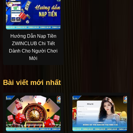
Hướng Dẫn Nạp Tiền
ZWINCLUB Chi Tiết
Dành Cho Người Chơi
Mới
Bài viết mới nhất