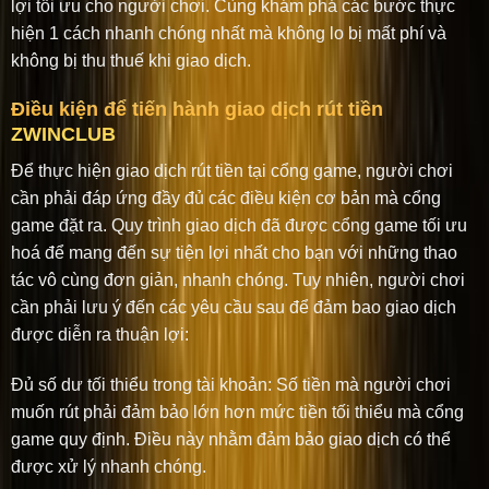
lợi tối ưu cho người chơi. Cùng
khám phá các bước thực
hiện 1 cách nhanh chóng nhất mà không lo bị mất phí và
không bị thu thuế khi giao dịch.
Điều kiện để tiến hành giao dịch rút tiền
ZWINCLUB
Để thực hiện giao dịch rút tiền tại cổng game, người chơi
cần phải đáp ứng đầy đủ các điều kiện cơ bản mà cổng
game đặt ra. Quy trình giao dịch đã được cổng game tối ưu
hoá để mang đến sự tiện lợi nhất cho bạn với những thao
tác vô cùng đơn giản, nhanh chóng. Tuy nhiên, người chơi
cần phải lưu ý đến các yêu cầu sau để đảm bao giao dịch
được diễn ra thuận lợi:
Đủ số dư tối thiểu trong tài khoản: Số tiền mà người chơi
muốn rút phải đảm bảo lớn hơn mức tiền tối thiểu mà cổng
game quy định. Điều này nhằm đảm bảo giao dịch có thể
được xử lý nhanh chóng.