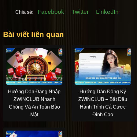
Facebook
Twitter
LinkedIn
Chia sẻ:
Bài viết liên quan
Hướng Dẫn Đăng Nhập
Hướng Dẫn Đăng Ký
ZWINCLUB Nhanh
ZWINCLUB – Bắt Đầu
Chóng Và An Toàn Bảo
Hành Trình Cá Cược
Mật
Đỉnh Cao