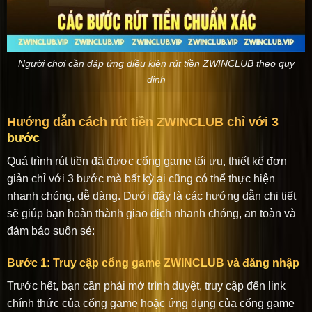
Người chơi cần đáp ứng điều kiện rút tiền ZWINCLUB theo quy
định
Hướng dẫn cách rút tiền ZWINCLUB chỉ với 3
bước
Quá trình rút tiền đã được cổng game tối ưu, thiết kế đơn
giản chỉ với 3 bước mà bất kỳ ai cũng có thể thực hiện
nhanh chóng, dễ dàng. Dưới đây là các hướng dẫn chi tiết
sẽ giúp bạn hoàn thành giao dịch nhanh chóng, an toàn và
đảm bảo suôn sẻ:
Bước 1: Truy cập cổng game ZWINCLUB và đăng nhập
Trước hết, bạn cần phải mở trình duyệt, truy cập đến link
chính thức của cổng game hoặc ứng dụng của cổng game