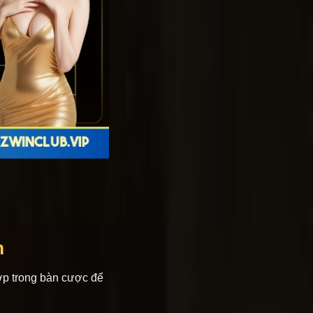
m
hợp trong bàn cược để