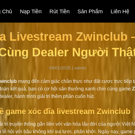
g Chủ
Nạp Tiền
Rút Tiền
Sản Phẩm
Liên Hệ
a Livestream Zwinclub
Cùng Dealer Người Thậ
04/01/2025 | admin
Zwinclub
mang đến cảm giác chân thực như đặt cược trực tiếp t
đoán kết quả, bạn có cơ hội săn thưởng xanh chín cùng game
Z
ealer, hành trình giải trí thêm phần cuốn hút.
ề game xóc đĩa livestream Zwinclub
iải trí truyền thống gắn liền với văn hóa lâu đời của ngưởi Việt
ịp lễ hội với bầu không khí vui tươi, phấn khởi. Ngày nay, game