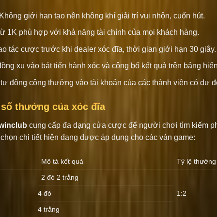
hông giới hạn tạo nên không khí giải trí vui nhộn, cuốn hút.
từ 1K phù hợp với khả năng tài chính của mọi khách hàng.
ao tác cược trước khi dealer xóc đĩa, thời gian giới hạn 30 giây.
ồng xu vào bát tiến hành xóc và công bố kết quả trên bảng hiển 
tự động cộng thưởng vào tài khoản của các thành viên có dự đ
số thưởng của xóc đĩa
Zwinclub
cung cấp đa dạng cửa cược để người chơi tìm kiếm p
 chọn chi tiết hiện đang được áp dụng cho các ván game:
Mô tả kết quả
Tỷ lệ thưởng
2 đỏ 2 trắng
4 đỏ
1:2
4 trắng