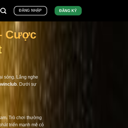
ĐĂNG NHẬP
ĐĂNG KÝ
 – Cược
t
ại sòng. Lắng nghe
winclub
. Dưới sự
 Nam. Trò chơi thường
 phát triển mạnh mẽ có