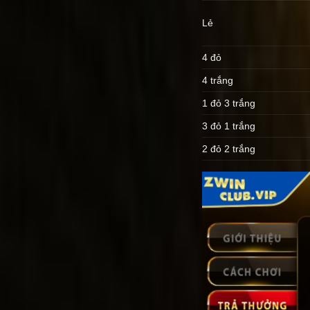
Lẻ
4 đỏ
4 trắng
1 đỏ 3 trắng
3 đỏ 1 trắng
2 đỏ 2 trắng