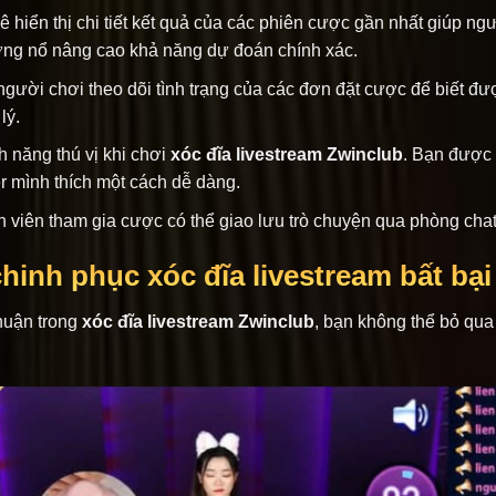
ê hiển thị chi tiết kết quả của các phiên cược gần nhất giúp ng
ớng nổ nâng cao khả năng dự đoán chính xác.
người chơi theo dõi tình trạng của các đơn đặt cược để biết đượ
lý.
nh năng thú vị khi chơi
xóc đĩa livestream Zwinclub
. Bạn được 
r mình thích một cách dễ dàng.
 viên tham gia cược có thể giao lưu trò chuyện qua phòng chat t
chinh phục xóc đĩa livestream bất bại
huận trong
xóc đĩa livestream Zwinclub
, bạn không thể bỏ qu