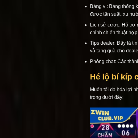
Bảng vị: Bảng thống k
được tần suất, xu hư
Lịch sử cược: Hỗ trợ 
chỉnh chiến thuật hợp 
Tips dealer: Đây là tí
và tặng quà cho deale
Phòng chat: Các thành
Hé lộ bí kíp 
Muốn tối đa hóa lợi n
trọng dưới đây: