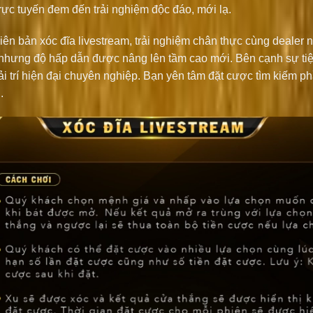
rực tuyến đem đến trải nghiệm độc đáo, mới lạ.
ên bản xóc đĩa livestream, trải nghiệm chân thực cùng dealer 
nhưng độ hấp dẫn được nâng lên tầm cao mới. Bên cạnh sự tiệ
ải trí hiện đại chuyên nghiệp. Bạn yên tâm đặt cược tìm kiếm 
.