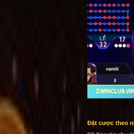
Đặt cược theo n