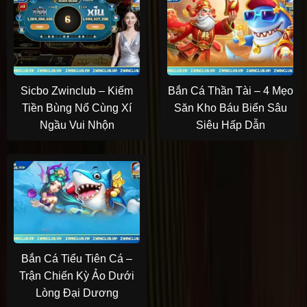
Sicbo Zwinclub – Kiếm
Bắn Cá Thần Tài – 4 Mẹo
Tiền Bùng Nổ Cùng Xí
Săn Kho Báu Biển Sâu
Ngầu Vui Nhộn
Siêu Hấp Dẫn
Bắn Cá Tiểu Tiên Cá –
Trận Chiến Kỳ Ảo Dưới
Lòng Đại Dương