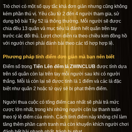
Trò chơi có một số quy tắc khá đơn giản nhưng cũng không
kém phần thú vị. Yêu cầu từ 2 đến 4 người tham gia, sử
dụng bộ bài Tây 52 lá thông thường. Mỗi người sẽ được
chia đều 13 quân và mục tiêu là đánh hết quân trên tay
trước các đối thủ. Lượt chơi diễn ra theo chiều kim đồng hồ
với người chơi phải đánh bài theo các tổ hợp hợp lệ.
Phương pháp tính điểm đơn giản mà bạn nên biết
Điểm số trong
Tiến Lên đếm lá ZWINCLUB
được tính dựa
trên số quân còn lại trên tay mỗi người sau khi có người
thắng. Mỗi lá còn lại sẽ được tính là 1 điểm và các lá đặc
biệt như quân 2 hoặc tứ quý sẽ bị phạt thêm điểm.
Người thua cuộc có tổng điểm cao nhất sẽ phải trả mức
cược lớn nhất, trong khi những người còn lại thanh toán
theo tỷ lệ điểm của mình. Cách tính điểm này không chỉ làm
tăng thêm phần cạnh tranh mà còn khuyến khích người chơi
đánh hết bài nhanh nhất, tránh bị phạt.