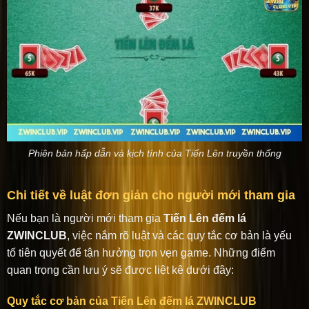
Phiên bản hấp dẫn và kịch tính của Tiến Lên truyền thống
Chi tiết về luật đơn giản cho người mới tham gia
Nếu bạn là người mới tham gia
Tiến Lên đếm lá
ZWINCLUB
, việc nắm rõ luật và các quy tắc cơ bản là yếu
tố tiên quyết để tận hưởng trọn vẹn game. Những điểm
quan trọng cần lưu ý sẽ được liệt kê dưới đây:
Quy tắc cơ bản của Tiến Lên đếm lá ZWINCLUB