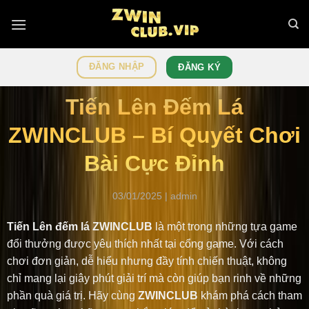
Bỏ
qua
nội
dung
ĐĂNG NHẬP
ĐĂNG KÝ
Tiến Lên Đếm Lá
ZWINCLUB – Bí Quyết Chơi
Bài Cực Đỉnh
03/01/2025 | admin
Tiến Lên đếm lá ZWINCLUB
là một trong những tựa game
đổi thưởng được yêu thích nhất tại cổng game. Với cách
chơi đơn giản, dễ hiểu nhưng đầy tính chiến thuật, không
chỉ mang lại giây phút giải trí mà còn giúp bạn rinh về những
phần quà giá trị. Hãy cùng
ZWINCLUB
khám phá cách tham