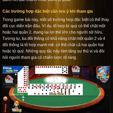
Các trường hợp đặc biệt cần lưu ý khi tham gia
Trong game bài này, một số trường hợp đặc biệt có thể thay
đổi cục diện trận đấu. Ví dụ, tổ hợp tứ quý có thể chặt một
hoặc hai quân 2, mang lại lợi thế lớn cho người sở hữu.
Tương tự, ba đôi thông có khả năng chặt một quân 2 và 4
đôi thông là tổ hợp mạnh mẽ, có thể chặt cả hai quân hai
hoặc tứ quý. Những quy tắc này làm tăng sự thú vị và đòi
hỏi người tham gia có chiến lược rõ ràng.