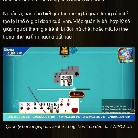
Ngoài ra, bạn cần biết giữ lại những lá quan trọng nào để
tạo lợi thế ở giai đoạn cuối ván. Việc quản lý bài hợp lý sẽ
giúp người tham gia tránh bị đối thủ chặt hoặc mất lợi thế
trong những tình huống bất ngờ.
Quản lý bài tốt giúp tạo lợi thế trong Tiến Lên đếm lá ZWINCLUB