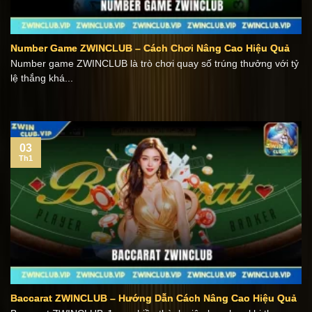
Number Game ZWINCLUB – Cách Chơi Nâng Cao Hiệu Quả
Number game ZWINCLUB là trò chơi quay số trúng thưởng với tỷ
lệ thắng khá...
03
Th1
Baccarat ZWINCLUB – Hướng Dẫn Cách Nâng Cao Hiệu Quả