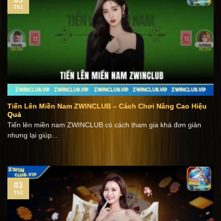
Th1
Tiến Lên Miền Nam ZWINCLUB – Cách Chơi Nâng Cao Hiệu
Quả
Tiến lên miền nam ZWINCLUB có cách tham gia khá đơn giản
nhưng lại giúp...
03
Th1