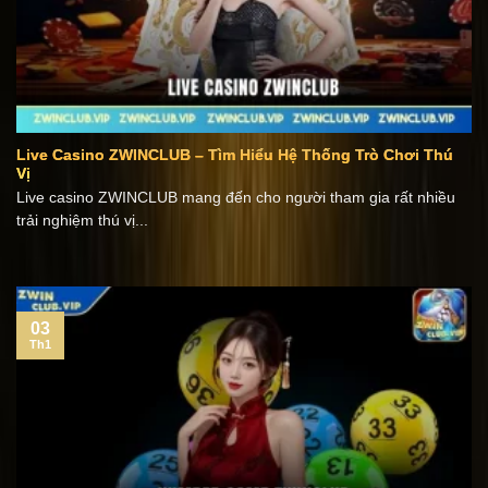
Live Casino ZWINCLUB – Tìm Hiểu Hệ Thống Trò Chơi Thú
Vị
Live casino ZWINCLUB mang đến cho người tham gia rất nhiều
trải nghiệm thú vị...
03
Th1