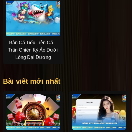
Bắn Cá Tiểu Tiên Cá –
Trận Chiến Kỳ Ảo Dưới
Lòng Đại Dương
Bài viết mới nhất