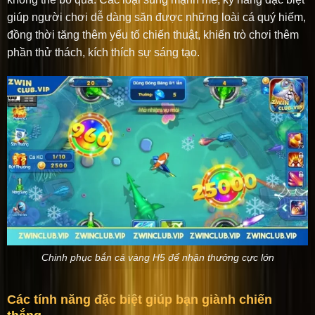
giúp người chơi dễ dàng săn được những loài cá quý hiếm,
đồng thời tăng thêm yếu tố chiến thuật, khiến trò chơi thêm
phần thử thách, kích thích sự sáng tạo.
Chinh phục bắn cá vàng H5 để nhận thưởng cực lớn
Các tính năng đặc biệt giúp bạn giành chiến