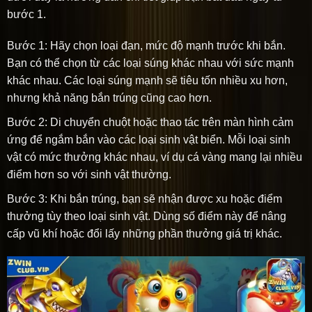
bước 1.
Bước 1: Hãy chọn loại đạn, mức độ mạnh trước khi bắn.
Bạn có thể chọn từ các loại súng khác nhau với sức mạnh
khác nhau. Các loại súng mạnh sẽ tiêu tốn nhiều xu hơn,
nhưng khả năng bắn trúng cũng cao hơn.
Bước 2: Di chuyển chuột hoặc thao tác trên màn hình cảm
ứng để ngắm bắn vào các loại sinh vật biển. Mỗi loại sinh
vật có mức thưởng khác nhau, ví dụ cá vàng mang lại nhiều
điểm hơn so với sinh vật thường.
Bước 3: Khi bắn trúng, bạn sẽ nhận được xu hoặc điểm
thưởng tùy theo loại sinh vật. Dùng số điểm này để nâng
cấp vũ khí hoặc đổi lấy những phần thưởng giá trị khác.