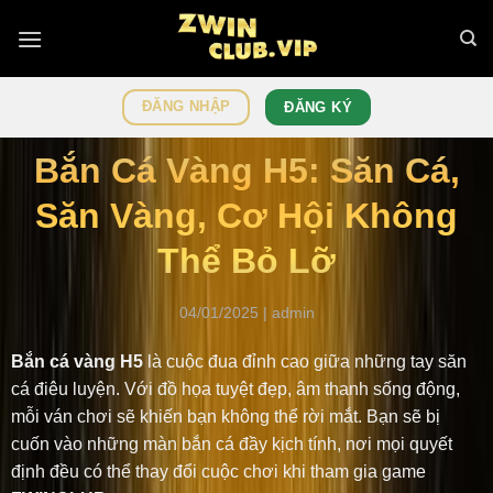
Bỏ
qua
nội
dung
ĐĂNG NHẬP
ĐĂNG KÝ
Bắn Cá Vàng H5: Săn Cá,
Săn Vàng, Cơ Hội Không
Thể Bỏ Lỡ
04/01/2025 | admin
Bắn cá vàng H5
là cuộc đua đỉnh cao giữa những tay săn
cá điêu luyện. Với đồ họa tuyệt đẹp, âm thanh sống động,
mỗi ván chơi sẽ khiến bạn không thể rời mắt. Bạn sẽ bị
cuốn vào những màn bắn cá đầy kịch tính, nơi mọi quyết
định đều có thể thay đổi cuộc chơi khi tham gia game