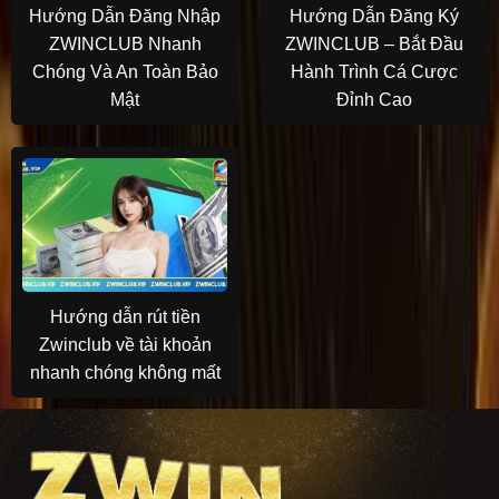
Hướng Dẫn Đăng Nhập
Hướng Dẫn Đăng Ký
ZWINCLUB Nhanh
ZWINCLUB – Bắt Đầu
Chóng Và An Toàn Bảo
Hành Trình Cá Cược
Mật
Đỉnh Cao
Hướng dẫn rút tiền
Zwinclub về tài khoản
nhanh chóng không mất