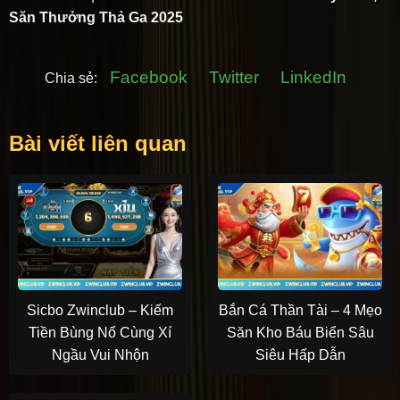
Săn Thưởng Thả Ga 2025
Facebook
Twitter
LinkedIn
Chia sẻ:
Bài viết liên quan
Sicbo Zwinclub – Kiếm
Bắn Cá Thần Tài – 4 Mẹo
Tiền Bùng Nổ Cùng Xí
Săn Kho Báu Biển Sâu
Ngầu Vui Nhộn
Siêu Hấp Dẫn